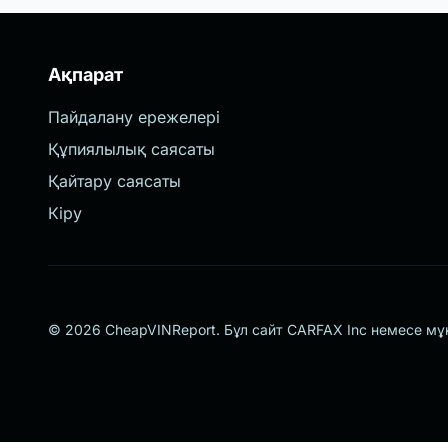
Ақпарат
Пайдалану ережелері
Құпиялылық саясаты
Қайтару саясаты
Кіру
© 2026 CheapVINReport. Бұл сайт CARFAX Inc немесе мұ