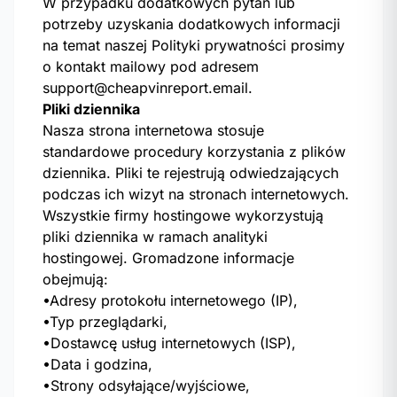
W przypadku dodatkowych pytań lub
potrzeby uzyskania dodatkowych informacji
na temat naszej Polityki prywatności prosimy
o kontakt mailowy pod adresem
support@cheapvinreport.email.
Pliki dziennika
Nasza strona internetowa stosuje
standardowe procedury korzystania z plików
dziennika. Pliki te rejestrują odwiedzających
podczas ich wizyt na stronach internetowych.
Wszystkie firmy hostingowe wykorzystują
pliki dziennika w ramach analityki
hostingowej. Gromadzone informacje
obejmują:
•Adresy protokołu internetowego (IP),
•Typ przeglądarki,
•Dostawcę usług internetowych (ISP),
•Data i godzina,
•Strony odsyłające/wyjściowe,