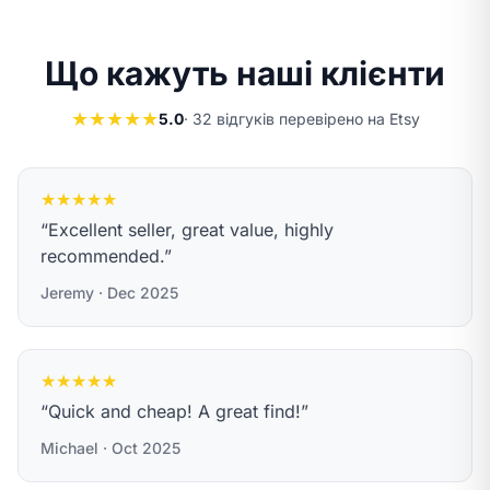
Що кажуть наші клієнти
★★★★★
5.0
· 32 відгуків перевірено на Etsy
★★★★★
“Excellent seller, great value, highly
recommended.”
Jeremy · Dec 2025
★★★★★
“Quick and cheap! A great find!”
Michael · Oct 2025