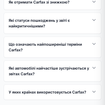
Як отримати Carfax зі знижкою?
Які статуси пошкоджень у звіті є
найкритичнішими?
Що означають найпоширеніші терміни
Carfax?
Які автомобілі найчастіше зустрічаються у
звітах Carfax?
У яких країнах використовується Carfax?