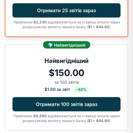
Отримати 25 звітів зараз
Приблизно
₴2,230
відображається на сторінці оплати через
розрахункову валюту нашого банку (
$1 ≈ ₴
44.60
)
💎 Найвигідніший
Найвигідніший
$150.00
за
100
звітів
$1.50
за звіт
−62%
Отримати 100 звітів зараз
Приблизно
₴6,690
відображається на сторінці оплати через
розрахункову валюту нашого банку (
$1 ≈ ₴
44.60
)