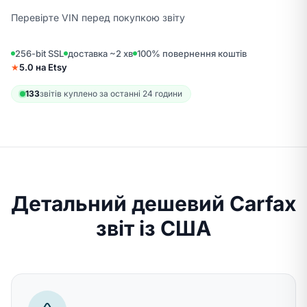
Перевірте VIN перед покупкою звіту
256-bit SSL
доставка ~2 хв
100% повернення коштів
★
5.0 на Etsy
133
звітів куплено за останні 24 години
Детальний дешевий Carfax
звіт із США