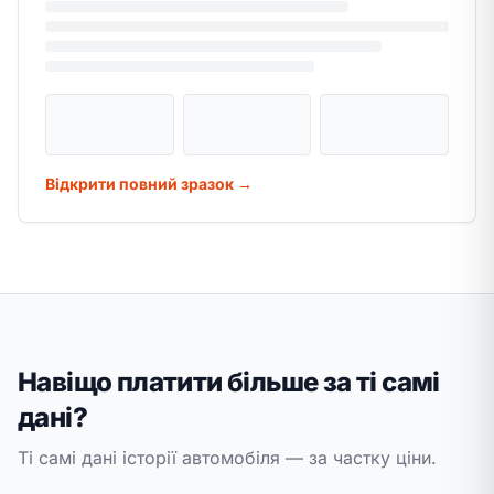
Відкрити повний зразок →
Навіщо платити більше за ті самі
дані?
Ті самі дані історії автомобіля — за частку ціни.