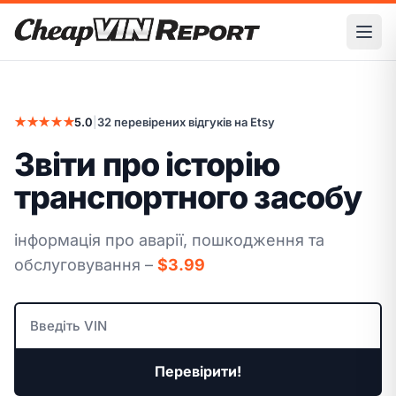
Ope
★★★★★
5.0
|
32 перевірених відгуків на Etsy
Звіти про історію
транспортного засобу
інформація про аварії, пошкодження та
обслуговування –
$3.99
Перевірити!