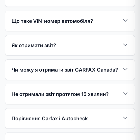
Що таке VIN-номер автомобіля?
Як отримати звіт?
Чи можу я отримати звіт CARFAX Canada?
Не отримали звіт протягом 15 хвилин?
Порівняння Carfax і Autocheck