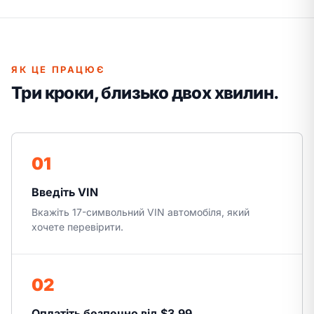
ЯК ЦЕ ПРАЦЮЄ
Три кроки, близько двох хвилин.
01
Введіть VIN
Вкажіть 17-символьний VIN автомобіля, який
хочете перевірити.
02
Оплатіть безпечно від $3.99