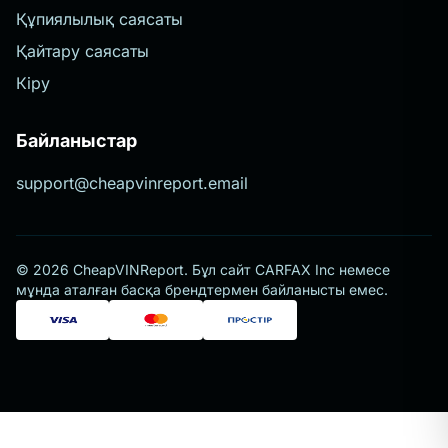
Құпиялылық саясаты
Қайтару саясаты
Кіру
Байланыстар
support@cheapvinreport.email
© 2026 CheapVINReport. Бұл сайт CARFAX Inc немесе
мұнда аталған басқа брендтермен байланысты емес.